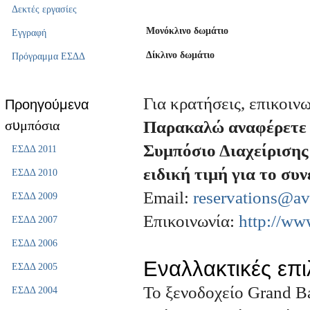
Δεκτές εργασίες
Μονόκλινο δωμάτιο
Εγγραφή
Δίκλινο δωμάτιο
Πρόγραμμα ΕΣΔΔ
Για κρατήσεις, επικοιν
Προηγούμενα
σ
υ
μπόσια
Παρακαλώ αναφέρετε 
Συμπόσιο Διαχείρισης 
ΕΣΔΔ 2011
ειδική τιμή για το συν
ΕΣΔΔ 2010
Email:
reservations@av
ΕΣΔΔ 2009
Επικοινωνία
:
http://ww
ΕΣΔΔ 2007
ΕΣΔΔ 2006
Εναλλακτικές επι
ΕΣΔΔ 2005
Το ξενοδοχείο Grand Ba
ΕΣΔΔ 2004