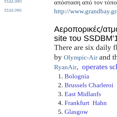
απόσταση από τον τόπο
ΕΣΔΔ 2003
http://www.grandbay.gr
ΕΣΔΔ 2002
Αεροπορικές/ατμ
site του SSDBM'
There are six daily 
by
and t
Olympic-Air
, operates sc
RyanAir
Bolognia
Brussels Charleroi
East Midlanfs
Frankfurt Hahn
Glasgow