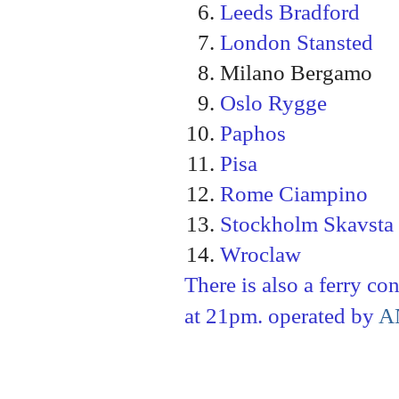
Leeds Bradford
London Stansted
Milano Bergamo
Oslo Rygge
Paphos
Pisa
Rome Ciampino
Stockholm Skavsta
Wroclaw
There is also a ferry c
at 21pm. operated by
A